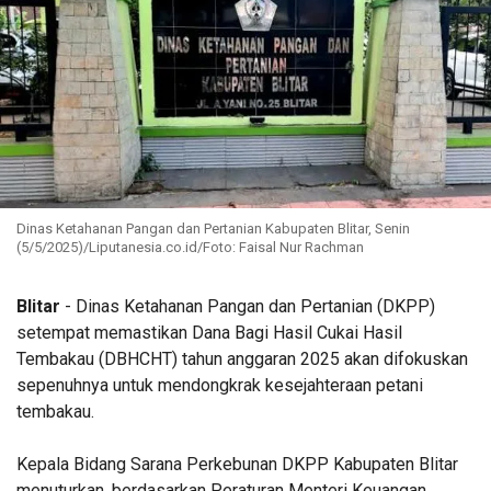
Dinas Ketahanan Pangan dan Pertanian Kabupaten Blitar, Senin
(5/5/2025)/Liputanesia.co.id/Foto: Faisal Nur Rachman
Blitar
- Dinas Ketahanan Pangan dan Pertanian (DKPP)
setempat memastikan Dana Bagi Hasil Cukai Hasil
Tembakau (DBHCHT) tahun anggaran 2025 akan difokuskan
sepenuhnya untuk mendongkrak kesejahteraan petani
tembakau.
Kepala Bidang Sarana Perkebunan DKPP Kabupaten Blitar
menuturkan, berdasarkan Peraturan Menteri Keuangan