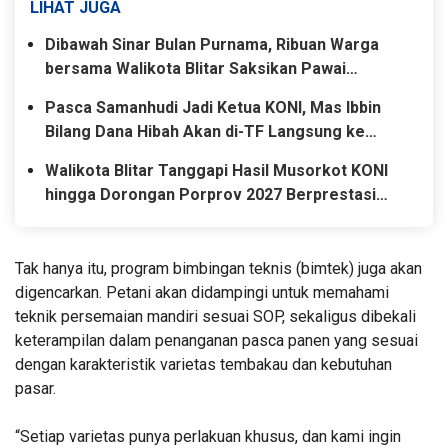
LIHAT JUGA
Dibawah Sinar Bulan Purnama, Ribuan Warga
bersama Walikota Blitar Saksikan Pawai
Grebeg Pancasila 2026
Pasca Samanhudi Jadi Ketua KONI, Mas Ibbin
Bilang Dana Hibah Akan di-TF Langsung ke
Cabor
Walikota Blitar Tanggapi Hasil Musorkot KONI
hingga Dorongan Porprov 2027 Berprestasi
Tinggi
Tak hanya itu, program bimbingan teknis (bimtek) juga akan
digencarkan. Petani akan didampingi untuk memahami
teknik persemaian mandiri sesuai SOP, sekaligus dibekali
keterampilan dalam penanganan pasca panen yang sesuai
dengan karakteristik varietas tembakau dan kebutuhan
pasar.
“Setiap varietas punya perlakuan khusus, dan kami ingin